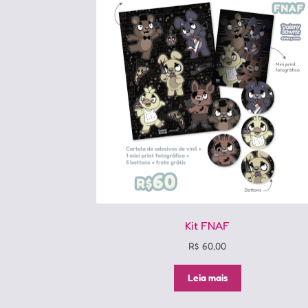
Kit FNAF
R$
60,00
Leia mais