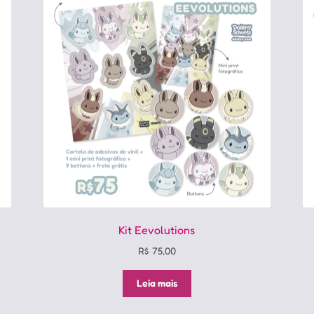
Kit Eevolutions
R$
75,00
Leia mais