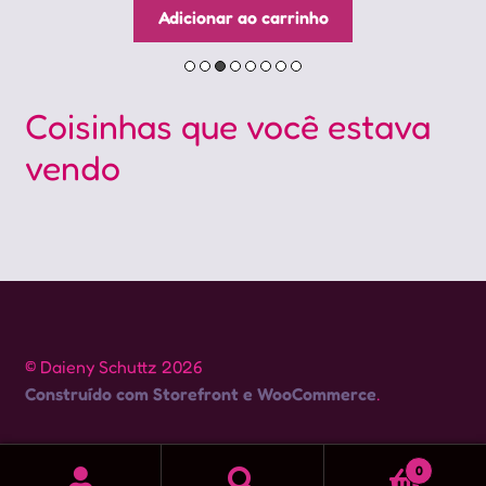
Adicionar ao carrinho
Coisinhas que você estava
vendo
© Daieny Schuttz 2026
Construído com Storefront e WooCommerce
.
0