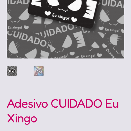
Adesivo CUIDADO Eu
Xingo