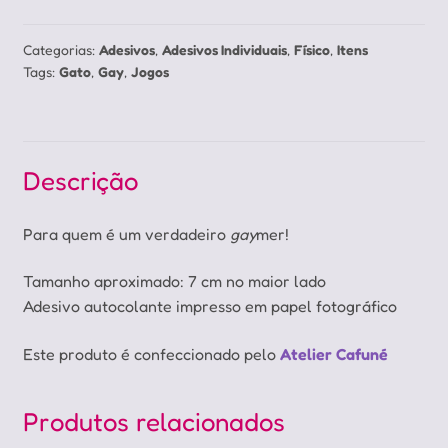
Categorias:
Adesivos
,
Adesivos Individuais
,
Físico
,
Itens
Tags:
Gato
,
Gay
,
Jogos
Descrição
Para quem é um verdadeiro
gay
mer!
Tamanho aproximado: 7 cm no maior lado
Adesivo autocolante impresso em papel fotográfico
Este produto é confeccionado pelo
Atelier Cafuné
Produtos relacionados