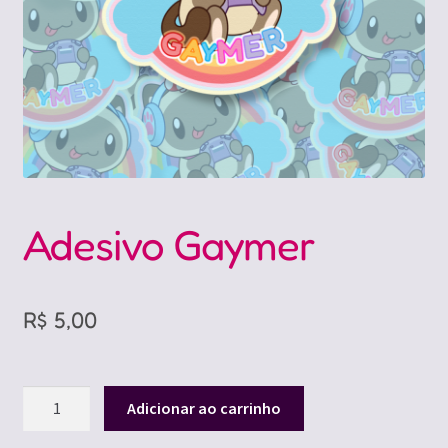
Adesivo Gaymer
R$
5,00
Adesivo
Adicionar ao carrinho
Gaymer
quantidade