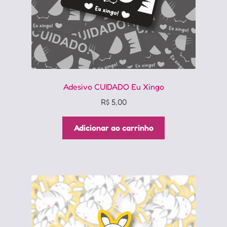
do
produto
Adesivo CUIDADO Eu Xingo
R$
5,00
Adicionar ao carrinho