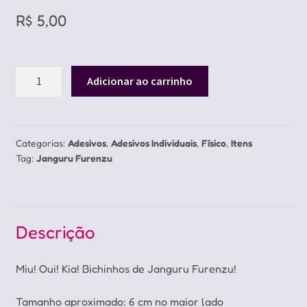
R$
5,00
Adesivo
Adicionar ao carrinho
Janguru
Furenzu
quantidade
Categorias:
Adesivos
,
Adesivos Individuais
,
Físico
,
Itens
Tag:
Janguru Furenzu
Descrição
Miu! Oui! Kia! Bichinhos de Janguru Furenzu!
Tamanho aproximado: 6 cm no maior lado