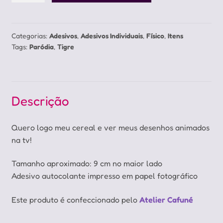
quantidade
Categorias:
Adesivos
,
Adesivos Individuais
,
Físico
,
Itens
Tags:
Paródia
,
Tigre
Descrição
Quero logo meu cereal e ver meus desenhos animados
na tv!
Tamanho aproximado: 9 cm no maior lado
Adesivo autocolante impresso em papel fotográfico
Este produto é confeccionado pelo
Atelier Cafuné