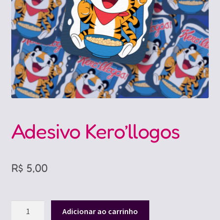
Adesivo Kero’llogos
R$
5,00
Adesivo
Adicionar ao carrinho
Kero'llogos