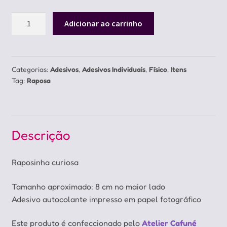
Adesivo
Adicionar ao carrinho
Raposinha
quantidade
Categorias:
Adesivos
,
Adesivos Individuais
,
Físico
,
Itens
Tag:
Raposa
Descrição
Raposinha curiosa
Tamanho aproximado: 8 cm no maior lado
Adesivo autocolante impresso em papel fotográfico
Este produto é confeccionado pelo
Atelier Cafuné