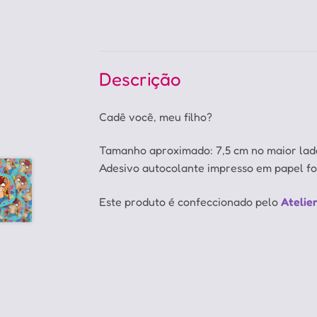
Descrição
Cadê você, meu filho?
Tamanho aproximado: 7,5 cm no maior lad
Adesivo autocolante impresso em papel fo
Este produto é confeccionado pelo
Atelie
Scooby-Doo, Cachorro