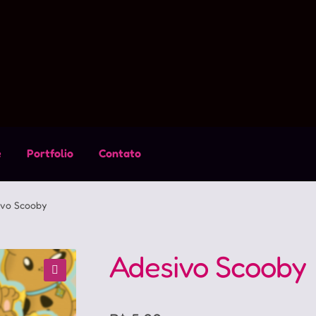
e
Portfolio
Contato
ivo Scooby
Adesivo Scooby
🔍