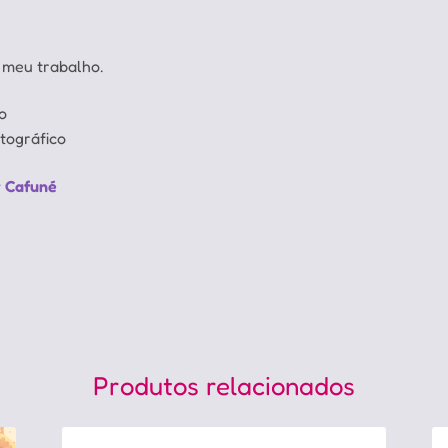
 meu trabalho.
o
tográfico
r Cafuné
Produtos relacionados