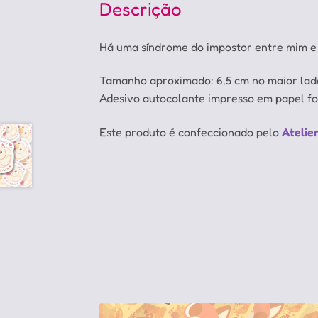
Descrição
Há uma síndrome do impostor entre mim e
Tamanho aproximado: 6,5 cm no maior lad
Adesivo autocolante impresso em papel fo
Este produto é confeccionado pelo
Atelie
SUS, Among Us