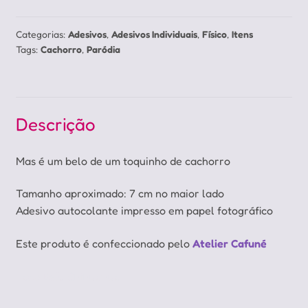
quantidade
Categorias:
Adesivos
,
Adesivos Individuais
,
Físico
,
Itens
Tags:
Cachorro
,
Paródia
Descrição
Mas é um belo de um toquinho de cachorro
Tamanho aproximado: 7 cm no maior lado
Adesivo autocolante impresso em papel fotográfico
Este produto é confeccionado pelo
Atelier Cafuné
Taco Bell, Chihuahua