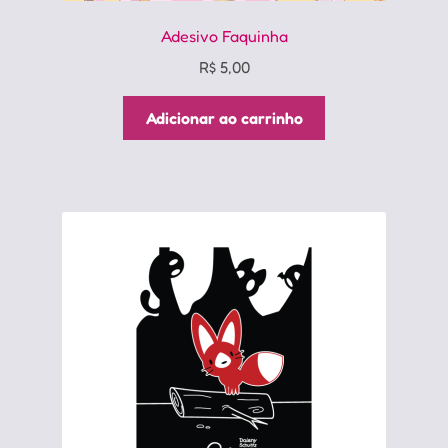
Adesivo Faquinha
R$
5,00
Adicionar ao carrinho