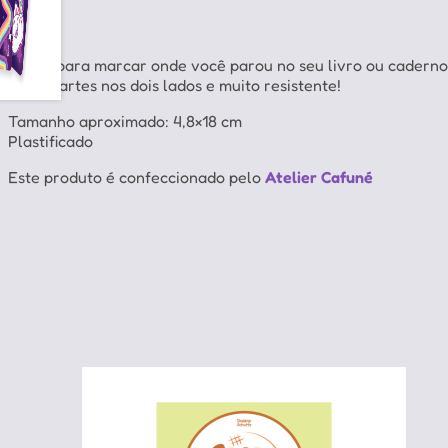
Ótimo para marcar onde você parou no seu livro ou caderno
Lindas artes nos dois lados e muito resistente!
Tamanho aproximado: 4,8×18 cm
Plastificado
Este produto é confeccionado pelo
Atelier Cafuné