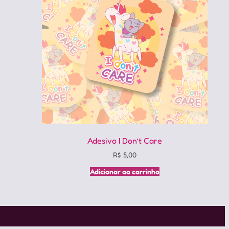
Adesivo I Don’t Care
R$
5,00
Adicionar ao carrinho