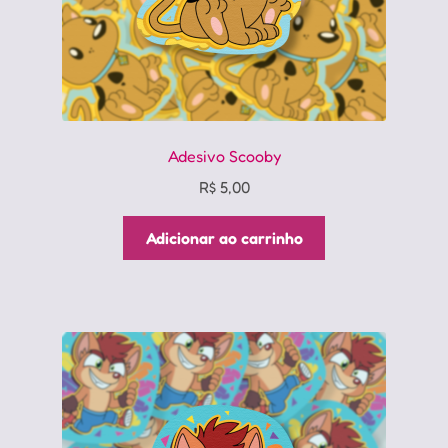
Adesivo Scooby
R$
5,00
Adicionar ao carrinho