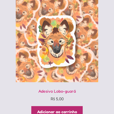
Adesivo Lobo-guará
R$
5,00
Adicionar ao carrinho