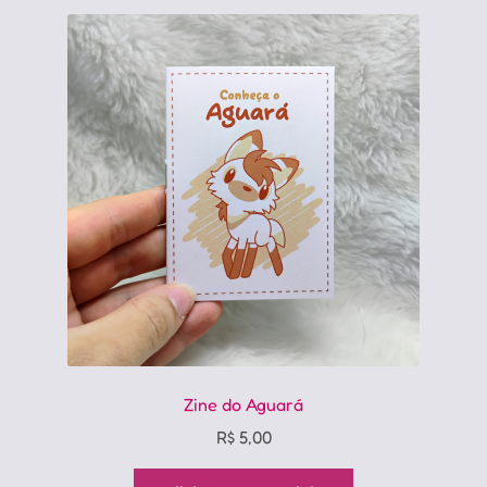
Zine do Aguará
R$
5,00