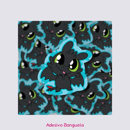
Adesivo Banguela