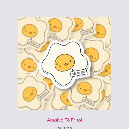
Adesivo Tô Frito!
R$
5,00