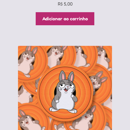
R$
5,00
Adicionar ao carrinho