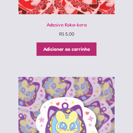
Adesivo Koka-kora
R$
5,00
Adicionar ao carrinho