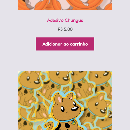
Adesivo Chungus
R$
5,00
Adicionar ao carrinho