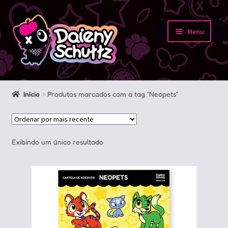
Pular
Pular
para
para
Menu
navegação
o
Início
conteúdo
Loja
Início
Produtos marcados com a tag “Neopets”
Minha conta
Sobre
Exibindo um único resultado
Portfolio
Contato