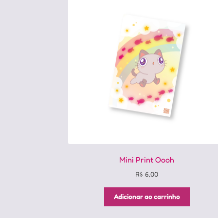
Mini Print Oooh
R$
6,00
Adicionar ao carrinho