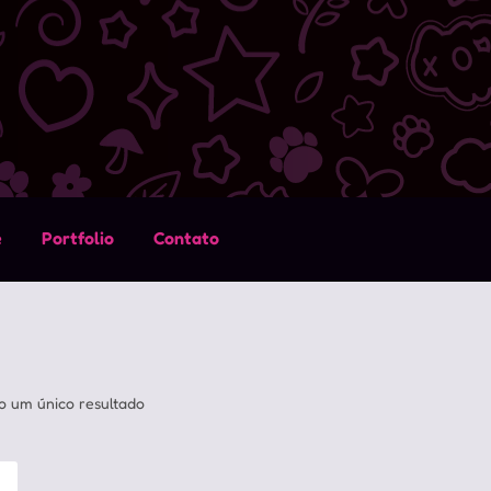
e
Portfolio
Contato
o um único resultado