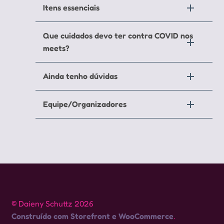
Itens essenciais
Que cuidados devo ter contra COVID nos
meets?
Ainda tenho dúvidas
Equipe/Organizadores
© Daieny Schuttz 2026
Construído com Storefront e WooCommerce
.