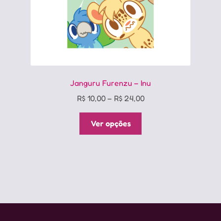
Janguru Furenzu – Inu
Price
R$
10,00
–
R$
24,00
range:
Este
R$ 10,00
Ver opções
produto
through
tem
R$ 24,00
várias
variantes.
As
opções
podem
ser