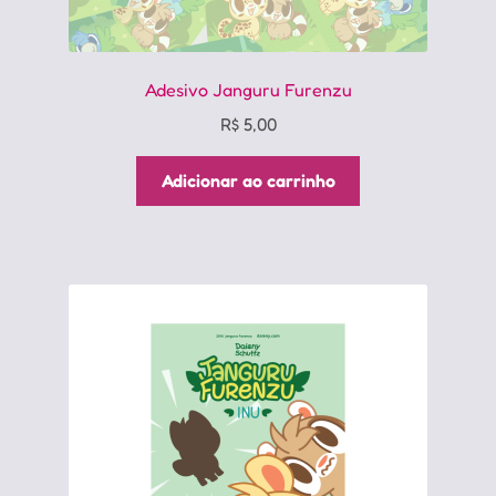
Adesivo Janguru Furenzu
R$
5,00
Adicionar ao carrinho