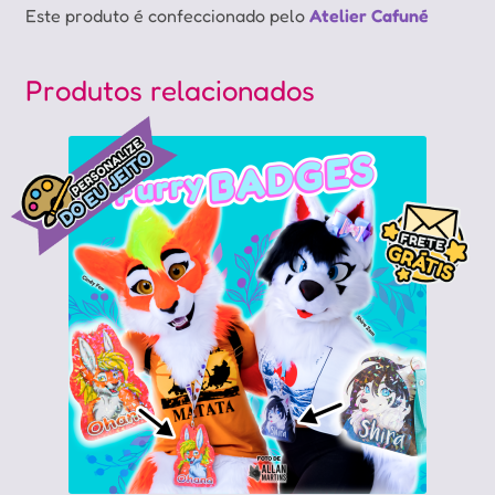
Este produto é confeccionado pelo
Atelier Cafuné
Produtos relacionados