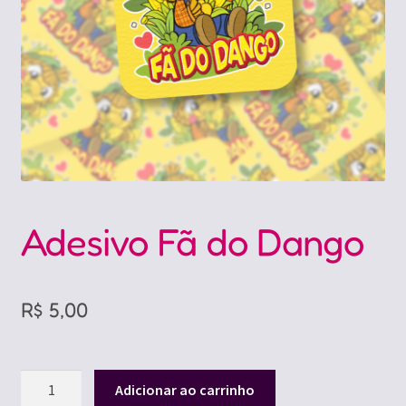
Adesivo Fã do Dango
R$
5,00
Adesivo
Adicionar ao carrinho
Fã