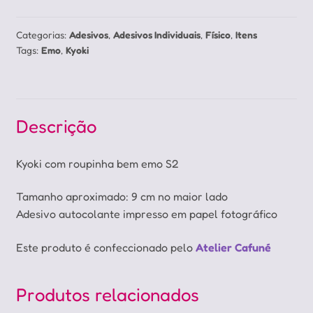
quantidade
Categorias:
Adesivos
,
Adesivos Individuais
,
Físico
,
Itens
Tags:
Emo
,
Kyoki
Descrição
Kyoki com roupinha bem emo S2
Tamanho aproximado: 9 cm no maior lado
Adesivo autocolante impresso em papel fotográfico
Este produto é confeccionado pelo
Atelier Cafuné
Produtos relacionados