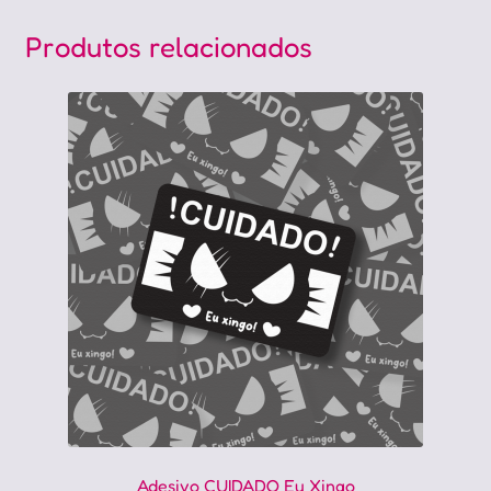
Produtos relacionados
Adesivo CUIDADO Eu Xingo