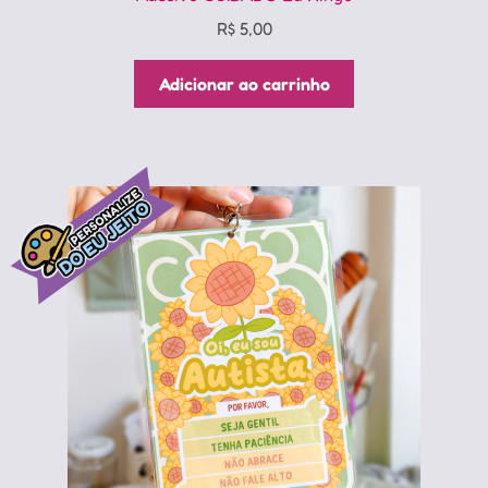
R$
5,00
Adicionar ao carrinho