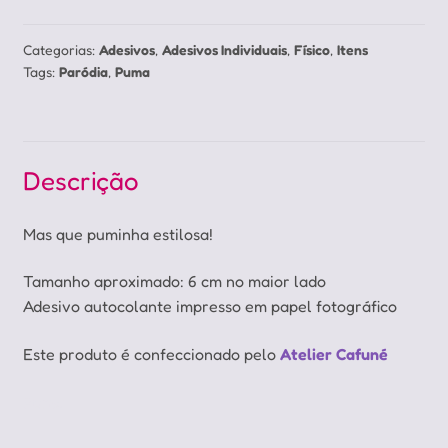
Categorias:
Adesivos
,
Adesivos Individuais
,
Físico
,
Itens
Tags:
Paródia
,
Puma
Descrição
Mas que puminha estilosa!
Tamanho aproximado: 6 cm no maior lado
Adesivo autocolante impresso em papel fotográfico
Este produto é confeccionado pelo
Atelier Cafuné
Puma