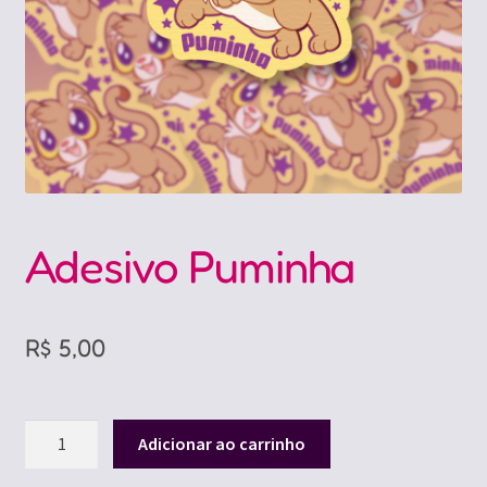
Adesivo Puminha
R$
5,00
Adesivo
Adicionar ao carrinho
Puminha
quantidade