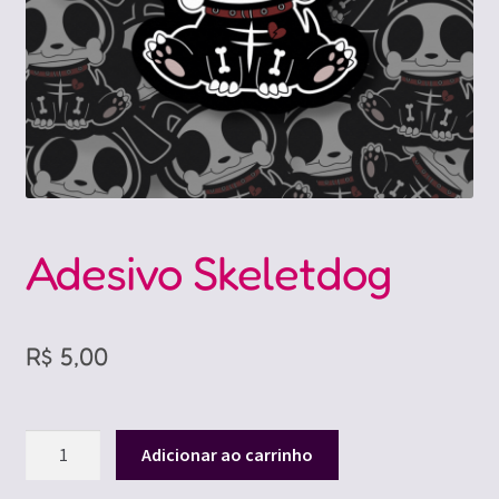
Adesivo Skeletdog
R$
5,00
Adesivo
Adicionar ao carrinho
Skeletdog
quantidade