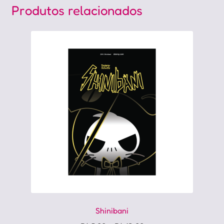
Produtos relacionados
Shinibani