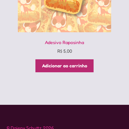
Adesivo Raposinha
R$
5,00
Adicionar ao carrinho
© Daieny Schuttz 2026