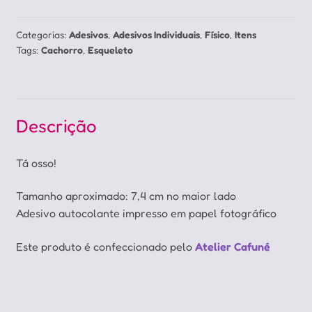
Categorias:
Adesivos
,
Adesivos Individuais
,
Físico
,
Itens
Tags:
Cachorro
,
Esqueleto
Descrição
Tá osso!
Tamanho aproximado: 7,4 cm no maior lado
Adesivo autocolante impresso em papel fotográfico
Este produto é confeccionado pelo
Atelier Cafuné
Skeleton, Esqueleto, Bone, Skull, Skulldog