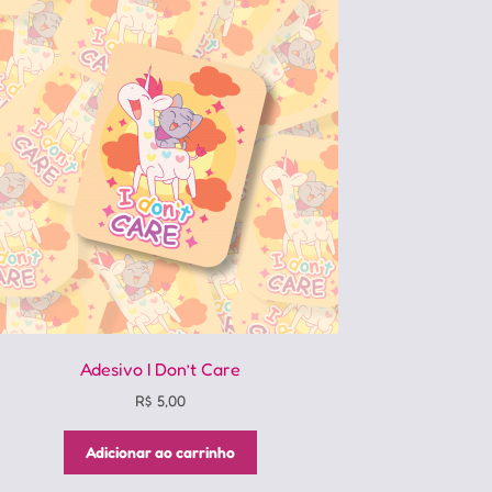
Adesivo I Don’t Care
R$
5,00
Adicionar ao carrinho