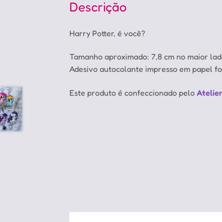
Descrição
Harry Potter, é você?
Tamanho aproximado: 7,8 cm no maior la
Adesivo autocolante impresso em papel fo
Este produto é confeccionado pelo
Atelie
Sonic, ouriço, hedgehog, Sega, Obama