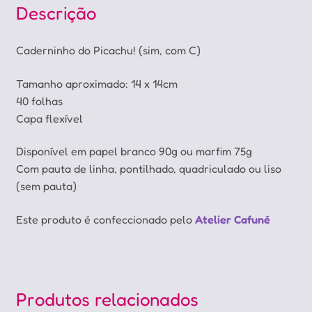
Descrição
Caderninho do Picachu! (sim, com C)
Tamanho aproximado: 14 x 14cm
40 folhas
Capa flexível
Disponível em papel branco 90g ou marfim 75g
Com pauta de linha, pontilhado, quadriculado ou liso
(sem pauta)
Este produto é confeccionado pelo
Atelier Cafuné
Pikachu, Pokémon
Produtos relacionados