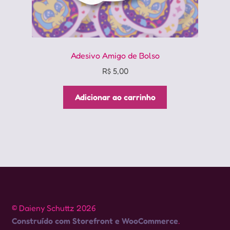
Adesivo Amigo de Bolso
R$
5,00
Adicionar ao carrinho
© Daieny Schuttz 2026
Construído com Storefront e WooCommerce
.