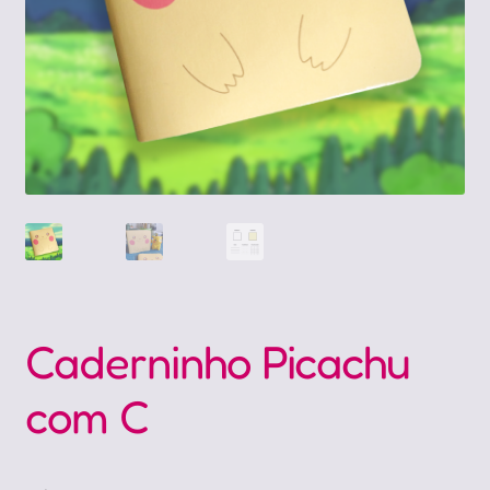
Caderninho Picachu
com C