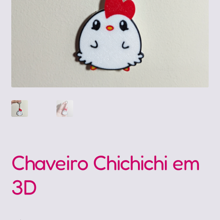
Chaveiro Chichichi em
3D