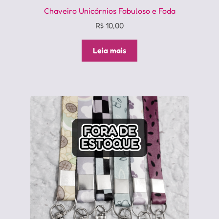
Chaveiro Unicórnios Fabuloso e Foda
R$
10,00
Leia mais