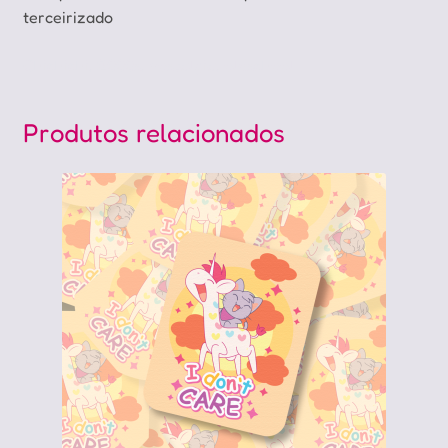
terceirizado
Chichichi, 2000s, nostalgia, oldschool
Produtos relacionados