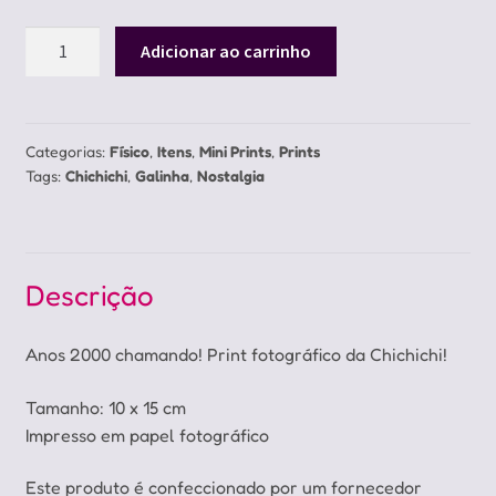
Mini
Adicionar ao carrinho
Print
Chichichi
quantidade
Categorias:
Físico
,
Itens
,
Mini Prints
,
Prints
Tags:
Chichichi
,
Galinha
,
Nostalgia
Descrição
Anos 2000 chamando! Print fotográfico da Chichichi!
Tamanho: 10 x 15 cm
Impresso em papel fotográfico
Este produto é confeccionado por um fornecedor