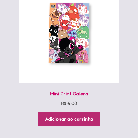
Mini Print Galera
R$
6,00
Adicionar ao carrinho