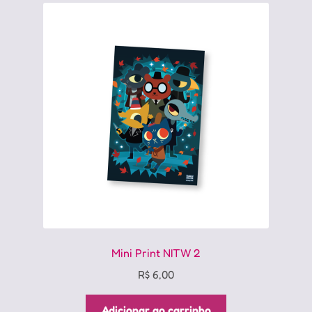
Mini Print NITW 2
R$
6,00
Adicionar ao carrinho