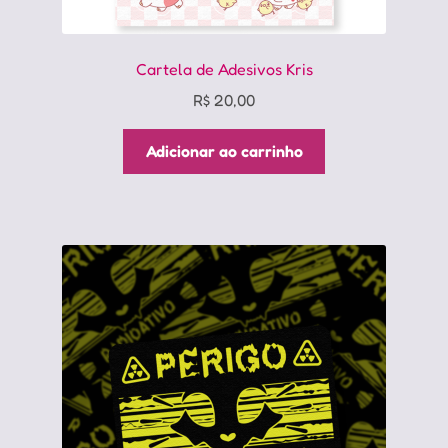
Cartela de Adesivos Kris
R$
20,00
Adicionar ao carrinho