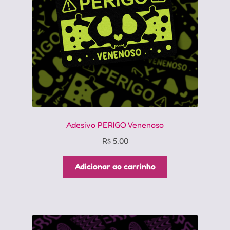
Adesivo PERIGO Venenoso
R$
5,00
Adicionar ao carrinho