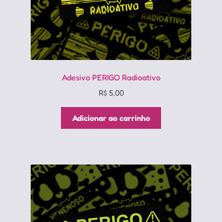
Adesivo PERIGO Radioativo
R$
5,00
Adicionar ao carrinho