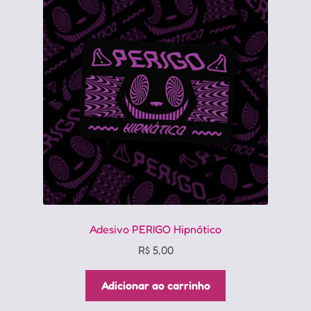
Adesivo PERIGO Hipnótico
R$
5,00
Adicionar ao carrinho