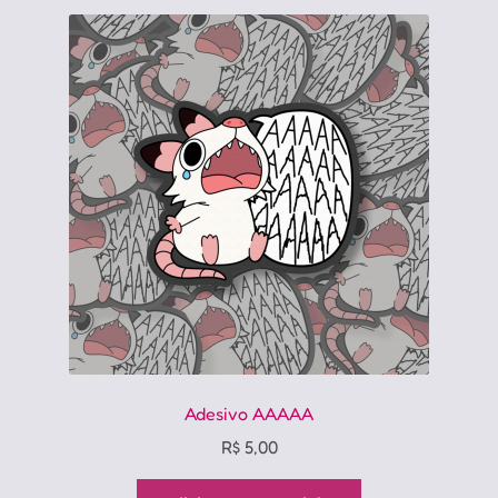
Adesivo AAAAA
R$
5,00