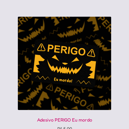
Adesivo PERIGO Eu mordo
R$
5,00