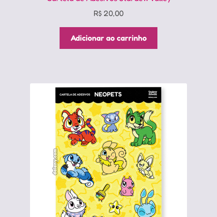
R$
20,00
Adicionar ao carrinho