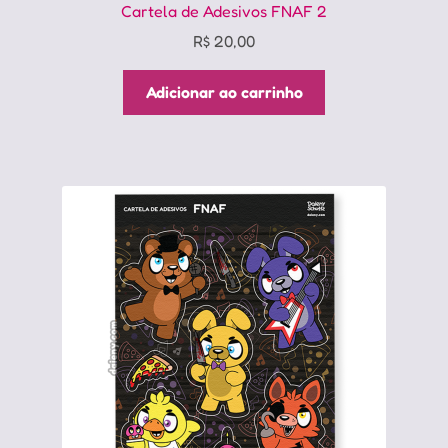
Cartela de Adesivos FNAF 2
R$
20,00
Adicionar ao carrinho