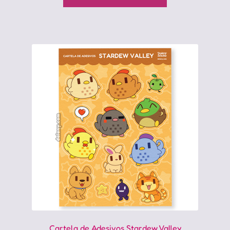
Cartela de Adesivos Stardew Valley