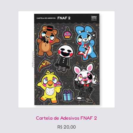
Cartela de Adesivos FNAF 2
R$
20,00