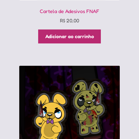
Cartela de Adesivos FNAF
R$
20,00
Adicionar ao carrinho