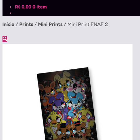
R$
0,00
0 item
Início
/
Prints
/
Mini Prints
/
Mini Print FNAF 2
🔍