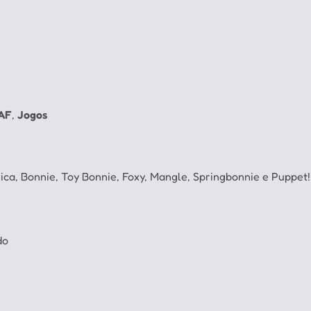
AF
,
Jogos
ica, Bonnie, Toy Bonnie, Foxy, Mangle, Springbonnie e Puppet!
do
nie, Mangle, Springbonnie, Mangle, Puppet