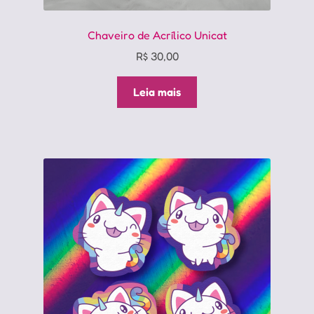
Chaveiro de Acrílico Unicat
R$
30,00
Leia mais