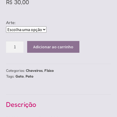
R$
30,00
Arte:
Chaveiro
Adicionar ao carrinho
Bichinhos
Fashion
quantidade
Categorias:
Chaveiros
,
Físico
Tags:
Gato
,
Pato
Descrição