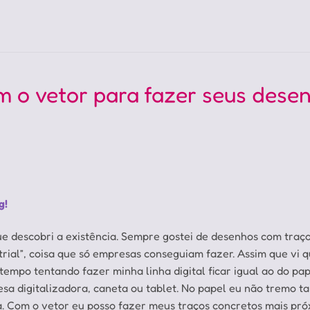
m o vetor para fazer seus dese
g!
ue descobri a existência. Sempre gostei de desenhos com traço
rial”, coisa que só empresas conseguiam fazer. Assim que vi 
 tempo tentando fazer minha linha digital ficar igual ao do pap
a digitalizadora, caneta ou tablet. No papel eu não tremo tan
. Com o vetor eu posso fazer meus traços concretos mais próx