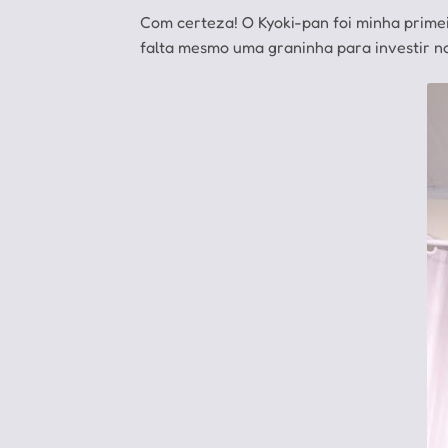
Com certeza! O Kyoki-pan foi minha primei
falta mesmo uma graninha para investir no