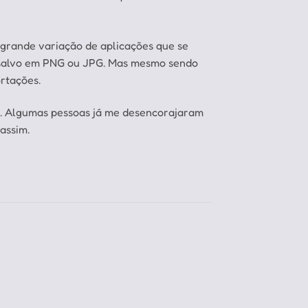
 grande variação de aplicações que se
p salvo em PNG ou JPG. Mas mesmo sendo
rtações.
o. Algumas pessoas já me desencorajaram
assim.