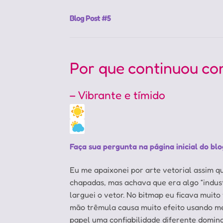
Blog Post #5
Por que continuou co
– Vibrante e tímido
Faça sua pergunta na página inicial do blo
Eu me apaixonei por arte vetorial assim q
chapadas, mas achava que era algo “indust
larguei o vetor. No bitmap eu ficava muito
mão trêmula causa muito efeito usando mes
papel uma confiabilidade diferente domina