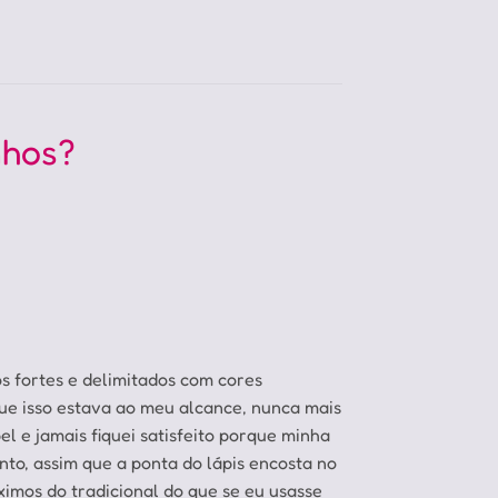
nhos?
s fortes e delimitados com cores
que isso estava ao meu alcance, nunca mais
el e jamais fiquei satisfeito porque minha
to, assim que a ponta do lápis encosta no
imos do tradicional do que se eu usasse