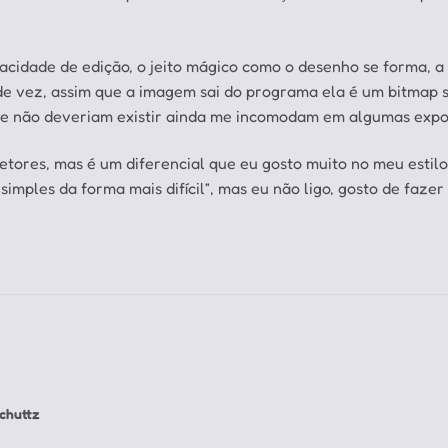
acidade de edição, o jeito mágico como o desenho se forma, a
 de vez, assim que a imagem sai do programa ela é um bitma
 que não deveriam existir ainda me incomodam em algumas expo
tores, mas é um diferencial que eu gosto muito no meu estil
imples da forma mais difícil”, mas eu não ligo, gosto de fazer 
chuttz