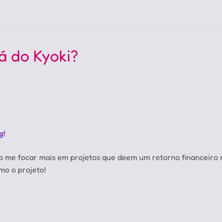
á do Kyoki?
g!
me focar mais em projetos que deem um retorno financeiro ma
mo o projeto!