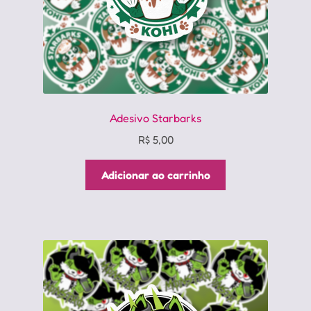
Adesivo Starbarks
R$
5,00
Adicionar ao carrinho