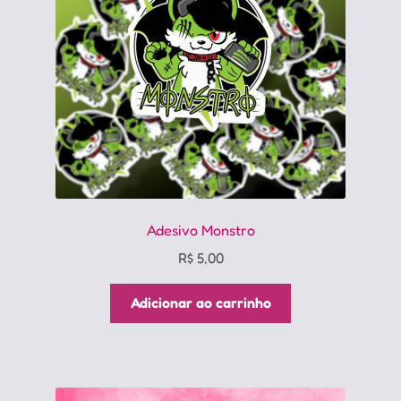
Adesivo Monstro
R$
5,00
Adicionar ao carrinho