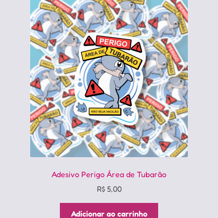
Adesivo Perigo Área de Tubarão
R$
5,00
Adicionar ao carrinho