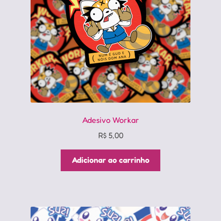
Adesivo Workar
R$
5,00
Adicionar ao carrinho