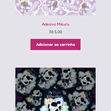
Adesivo Mikuru
R$
5,00
Adicionar ao carrinho