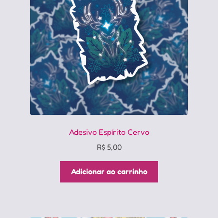
Adesivo Espírito Cervo
R$
5,00
Adicionar ao carrinho