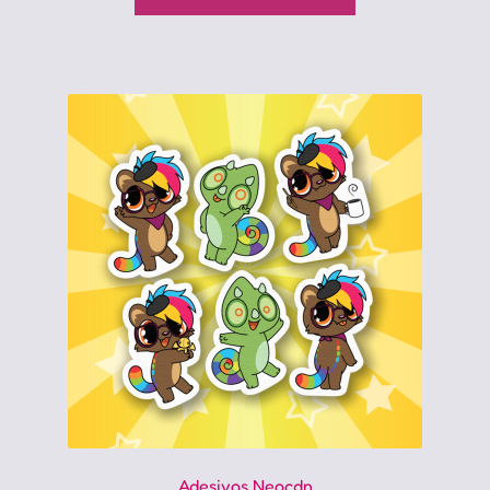
Adesivos Neocdn