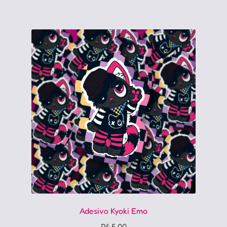
Adesivo Kyoki Emo
R$
5,00