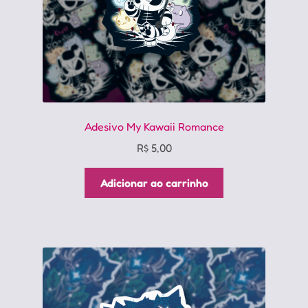
Adesivo My Kawaii Romance
R$
5,00
Adicionar ao carrinho