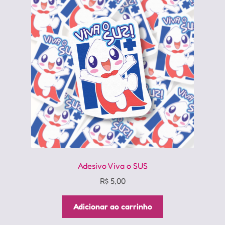
Adesivo Viva o SUS
R$
5,00
Adicionar ao carrinho