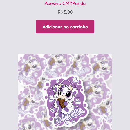
Adesivo CMYPanda
R$
5,00
Adicionar ao carrinho