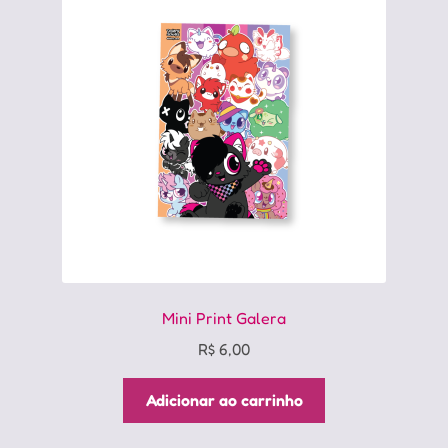
Mini Print Galera
R$
6,00
Adicionar ao carrinho