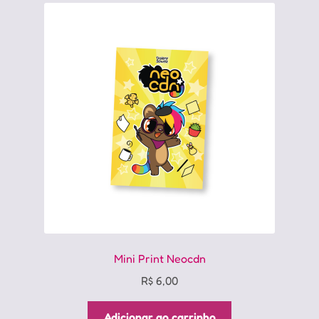
Mini Print Neocdn
R$
6,00
Adicionar ao carrinho