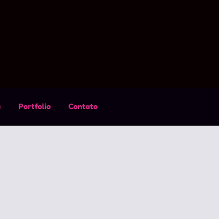
e
Portfolio
Contato