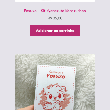
Foxuxo – Kit Kyarakuta Korekushon
R$
35,00
Adicionar ao carrinho