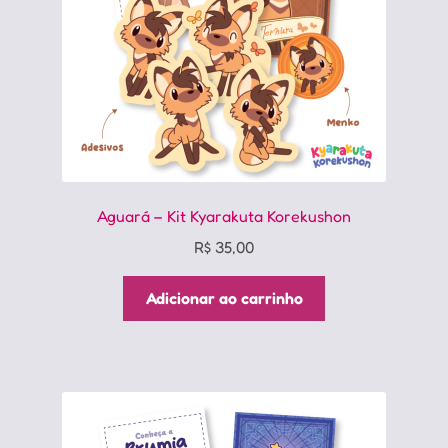
Aguará – Kit Kyarakuta Korekushon
R$
35,00
Adicionar ao carrinho