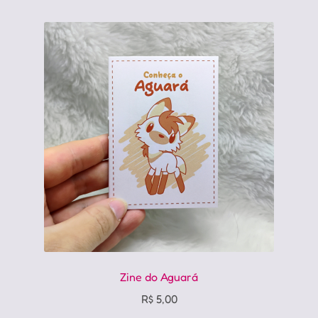
Zine do Aguará
R$
5,00