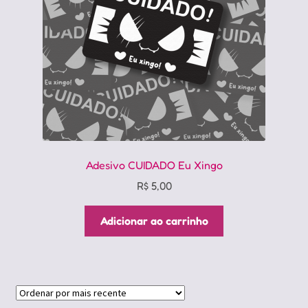
Adesivo CUIDADO Eu Xingo
R$
5,00
Adicionar ao carrinho