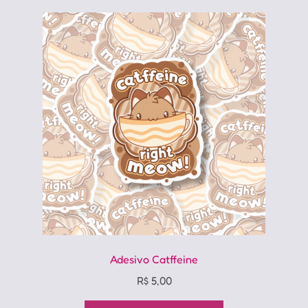
Adesivo Catffeine
R$
5,00