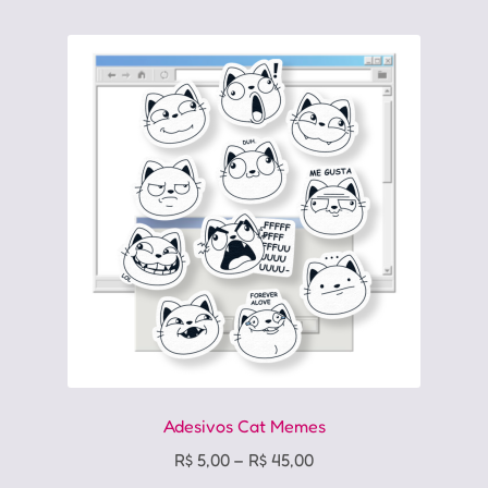
Adesivos Cat Memes
Price
R$
5,00
–
R$
45,00
range: