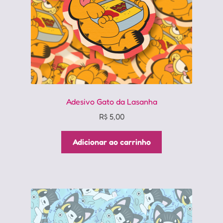
Adesivo Gato da Lasanha
R$
5,00
Adicionar ao carrinho