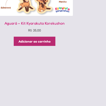
Aguará – Kit Kyarakuta Korekushon
R$
35,00
Adicionar ao carrinho