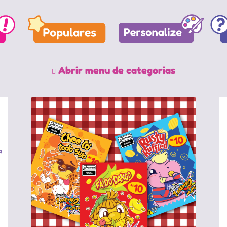
Abrir menu de categorias