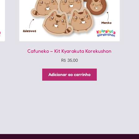
produto
Cafuneko – Kit Kyarakuta Korekushon
R$
35,00
Adicionar ao carrinho