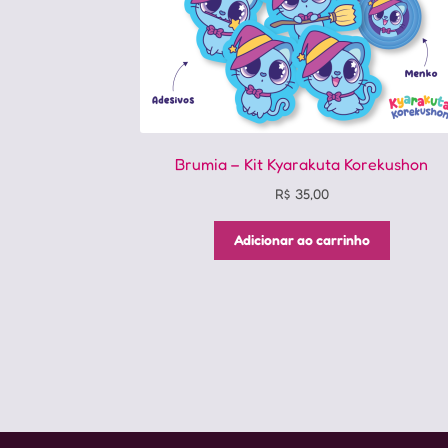
Brumia – Kit Kyarakuta Korekushon
R$
35,00
Adicionar ao carrinho